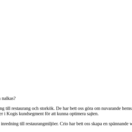
n nalkas?
ning till restaurang och storkök. De har bett oss göra om nuvarande hems
ner i Kogis kundsegment för att kunna optimera sajten.
inredning till restaurangmiljöer. Crio har bett oss skapa en spännande w