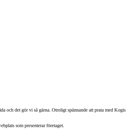
ida och det gör vi så gärna. Otroligt spännande att prata med Kogis
ebplats som presenterar företaget.