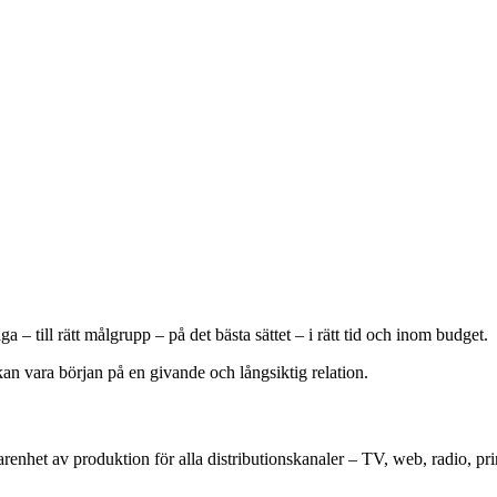
 – till rätt målgrupp – på det bästa sättet – i rätt tid och inom budget.
r kan vara början på en givande och långsiktig relation.
nhet av produktion för alla distributionskanaler – TV, web, radio, print