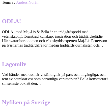
Tema av
Anders Norén
.
ODLA!
ODLA! med Maj-Lis & Bella är en trädgårdspodd med
vetenskapligt förankrad kunskap, inspiration och trädgårdsglädje.
Här svarar hortonomen och växtskyddsexperten Maj-Lis Pettersson
på lyssnarnas trädgårdsfrågor medan trädgårdsjournalisten och…
Lagomliv
Vad händer med oss när vi ständigt är på pass och tillgängliga, och
rent av betraktar oss som personliga varumärken? Bella konstaterar i
sin senaste bok att den…
Nyfiken på Sverige