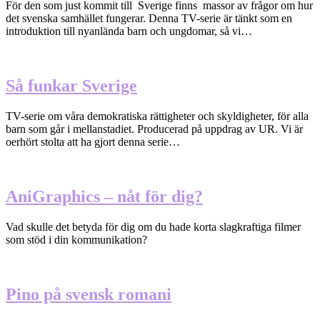
För den som just kommit till Sverige finns massor av frågor om hur
det svenska samhället fungerar. Denna TV-serie är tänkt som en
introduktion till nyanlända barn och ungdomar, så vi…
Så funkar Sverige
TV-serie om våra demokratiska rättigheter och skyldigheter, för alla
barn som går i mellanstadiet. Producerad på uppdrag av UR. Vi är
oerhört stolta att ha gjort denna serie…
AniGraphics – nåt för dig?
Vad skulle det betyda för dig om du hade korta slagkraftiga filmer
som stöd i din kommunikation?
Pino på svensk romani