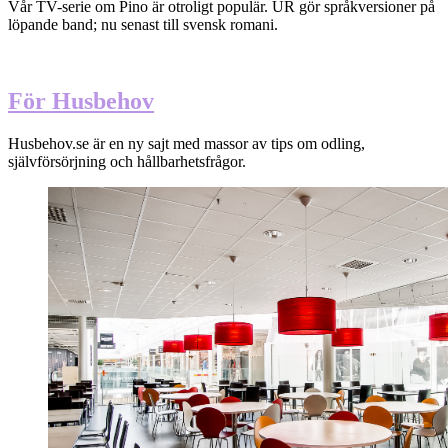
Vår TV-serie om Pino är otroligt populär. UR gör språkversioner på
löpande band; nu senast till svensk romani.
För Husbehov
Husbehov.se är en ny sajt med massor av tips om odling,
självförsörjning och hållbarhetsfrågor.