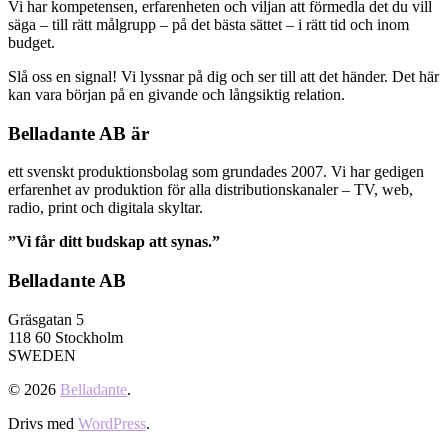
Vi har kompetensen, erfarenheten och viljan att förmedla det du vill
säga – till rätt målgrupp – på det bästa sättet – i rätt tid och inom
budget.
Slå oss en signal! Vi lyssnar på dig och ser till att det händer. Det här
kan vara början på en givande och långsiktig relation.
Belladante AB är
ett svenskt produktionsbolag som grundades 2007. Vi har gedigen
erfarenhet av produktion för alla distributionskanaler – TV, web,
radio, print och digitala skyltar.
”Vi får ditt budskap att synas.”
Belladante AB
Gräsgatan 5
118 60 Stockholm
SWEDEN
© 2026
Belladante
.
Drivs med
WordPress
.