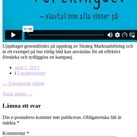
Uppdraget genomfördes på uppdrag av Strateg Marknadsföring och
är ett exempel på hur rörlig bild kan användas för att effektivt
förstärka och tydliggöra en kampanj.
april 1, 2015
i
Uncategorized
← Föregående inlägg
Nästa inlägg →
Lämna ett svar
Din e-postadress kommer inte publiceras.
Obligatoriska fält är
märkta
*
Kommentar
*