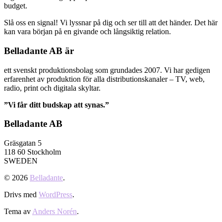
budget.
Slå oss en signal! Vi lyssnar på dig och ser till att det händer. Det här
kan vara början på en givande och långsiktig relation.
Belladante AB är
ett svenskt produktionsbolag som grundades 2007. Vi har gedigen
erfarenhet av produktion för alla distributionskanaler – TV, web,
radio, print och digitala skyltar.
”Vi får ditt budskap att synas.”
Belladante AB
Gräsgatan 5
118 60 Stockholm
SWEDEN
© 2026
Belladante
.
Drivs med
WordPress
.
Tema av
Anders Norén
.